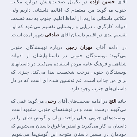
آقای
حسین آزاده
در تکمیل صحبت‌هایش درباره مکتب
جنوب می‌گوید: من معتقدم که اقالیم داستانی داریم ولی
مکاتب داستانی نداریم. از لحاظ اقلیم، جنوب به سه قسمت
ادبیات کارگری ، دریایی و روستایی تقسیم می‌شود که این
تقسیم بندی در اقلیم داستان آقای
صادقی
شهپر آمده است.
در ادامه آقای
مهران رجبی
درباره نویسندگان جنوبی
می‌گوید: نویسندگان جنوبی در داستانهایشان از ادبیات
شفاهی و فرهنگ عامه مردم استفاده می‌کنند. در داستانهای
نویسندگان جنوبی درخت شخصیت پیدا می‌کند. چیزی که
برای من جذاب است، غم ته‌نشین شده ای است که در دل
داستان‌های جنوب وجود دارد.
خانم
التج
در ادامه صحبت‌های آقای
رجبی
می‌گوید: غمی که
می‌گویند درست است و در نوشته‌های جنوبی مشهود است.
نویسنده‌های جنوبی خیلی راحت زبان و گویش شان را در
داستان به کار می‌گیرند و آنقدر ما غرق داستان می‌شویم که
خودمان در مسیر داستان متوجه این گویش‌ها می‌شویم.