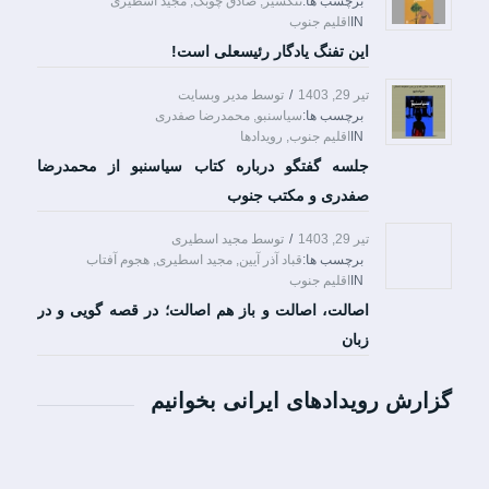
برچسب ها:
تنگسیر
,
صادق چوبک
,
مجید اسطیری
IN
اقلیم جنوب
این تفنگ یادگار رئیسعلی است!
تیر 29, 1403
/
توسط
مدیر وبسایت
برچسب ها:
سیاسنبو
,
محمدرضا صفدری
IN
اقلیم جنوب
,
رویدادها
جلسه گفتگو درباره کتاب سیاسنبو از محمدرضا
صفدری و مکتب جنوب
تیر 29, 1403
/
توسط
مجید اسطیری
برچسب ها:
قباد آذر آیین
,
مجید اسطیری
,
هجوم آفتاب
IN
اقلیم جنوب
اصالت، اصالت و باز هم اصالت؛ در قصه گویی و در
زبان
گزارش رویدادهای ایرانی بخوانیم