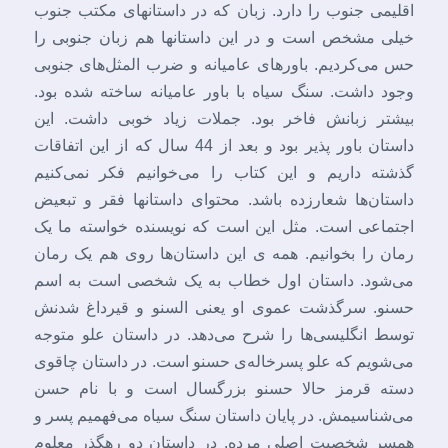
اقلیمی جنوب را دارد. زبان که در داستانهای مکتب جنوب
خیلی مشخص است و در این داستانها هم زبان جنوبی را
حس می‌کردیم. باورهای عامیانه و ضرب المثل‌های جنوبی
وجود داشت. سنگ سیاه با باور عامیانه ساخته شده بود.
بیشتر زبانش فاخر بود. جملات زیاد خوبی داشت. این
داستان باور پذیر بود و بعد از 44 سال که از این اتفاقات
گذشته داریم و این کتاب را می‌خوانیم فکر نمی‌کنیم
داستان‌ها شعارزده باشد. محتوای داستانها فقر و تبعیض
اجتماعی است. مثل این است که نویسنده خواسته ما یک
رمان را بخوانیم. همه ی این داستان‌ها روی هم یک رمان
می‌شود. داستان اول خطاب به یک شخصی است به اسم
حسنو. سرگذشت عموی او یعنی السنو و قیرداغ شدنش
توسط انگلیسی‌ها را شرح می‌دهد. در داستان علو متوجه
می‌شویم که علو پسرخاله‌ی حسنو است. در داستان چاقوی
دسته قرمز حالا حسنو بزرگسال است و با نام حسن
می‌شناسیمش. در پایان داستان سنگ سیاه می‌فهمیم پسر و
همسر شخصیت اصلی مرده. در داستان دو رهگذر معلوم