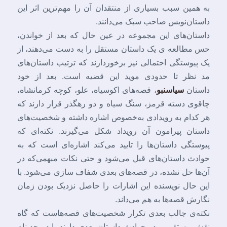
به همین سبب بسیاری از منتقدان آن را مهم‌ترین اثر این
داستان‌نویس صاحب سبک می‌دانند.
داستان‌های این مجموعه در عین حال که بعد از خواندن،
حس مطالعه ی یک داستان مستقل را به دست می‌دهند، از
یک پیوستگی احتمالی نیز برخوردارند که ترتیب داستان‌های
مد نظر تا حدودی موید این قضیه است. بعد از خود
داستان
سیاسنبو
، قصه‌های اکوسیاه، علو، کوچه کرمانشاه،
چاقوی دسته قرمز، سنگ سیاه و دو رهگذر قرار دارند که
هر کدام به رویدادی به‌خصوص اشاره داشته و شخصیت‌های
داستان پیرامون آن رویداد شکل می‌گیرند. نکته‌ای که
پیوستگی داستان‌ها را تایید می‌کند اشاره‌ای است که به
حوادث داستان‌های قبل می‌شود و حتی نکات مبهمی‌که در
آن‌ها حل نشده، در قصه‌های بعدی شفاف سازی می‌شود. با
این حال نویسنده این اشارات را حاصل نزدیک بودن زمان
نگارش قصه‌ها به هم می‌داند.
نکته‌ی جالب بعدی تکرار شخصیت‌های قصه‌هاست که گاه
نقش مستقیمی ‌در حوادث داستان بعدی دارند یا در حد نام