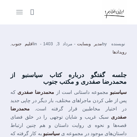
نویسنده
by
مدیر وبسایت
-
مرداد 3, 1403
-
in
اقلیم جنوب
,
رویدادها
جلسه گفتگو درباره کتاب سیاسنبو از
محمدرضا صفدری و مکتب جنوب
سیاسنبو
مجموعه داستانی است از
محمدرضا صفدری
که
پس از طی کردن ماجراهای مختلف، بار دیگر در چاپی جدید
در اختیار مخاطبین قرار گرفته است.
محمدرضا
صفدری
سبک غریب و شایان توجهی را در خلق فضای
قصه‌ها و نحوه ی روایت داستان و هم چنین ارتباط
داستان‌های موجود در مجموعه ی
سیاسنبو
به کار گرفته که