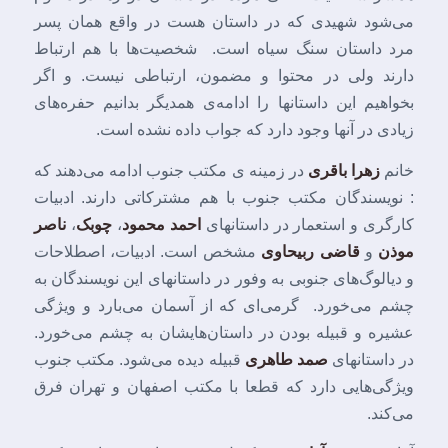
می‌شود شهیدی که در داستان هست در واقع همان پسر
مرد داستان سنگ سیاه است. شخصیت‌ها با هم ارتباط
دارند ولی در محتوا و مضمون، ارتباطی نیست. و اگر
بخواهیم این داستانها را ادامه‌ی همدیگر بدانیم حفره‌های
زیادی در آنها وجود دارد که جواب داده نشده است.
خانم
زهرا باقری
در زمینه ی مکتب جنوب ادامه می‌دهند که
: نویسندگان مکتب جنوب با هم مشترکاتی دارند. ادبیات
کارگری و استعمار در داستانهای
احمد محمود
،
چوبک
،
ناصر
موذن
و
قاضی ربیحاوی
مشخص است. ادبیات، اصطلاحات
و دیالوگ‌های جنوبی به وفور در داستانهای این نویسندگان به
چشم می‌خورد. گرمی‌ای که از آسمان می‌بارد و ویژگی
عشیره و قبیله بودن در داستان‌هایشان به چشم می‌خورد.
در داستانهای
صمد طاهری
قبیله دیده می‌شود. مکتب جنوب
ویژگی‌هایی دارد که قطعا با مکتب اصفهان و تهران فرق
می‌کند.