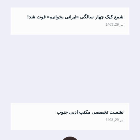
شمع کیک چهار سالگی «ایرانی بخوانیم» فوت شد!
تیر 29, 1403
نشست تخصصی مکتب ادبی جنوب
تیر 29, 1403