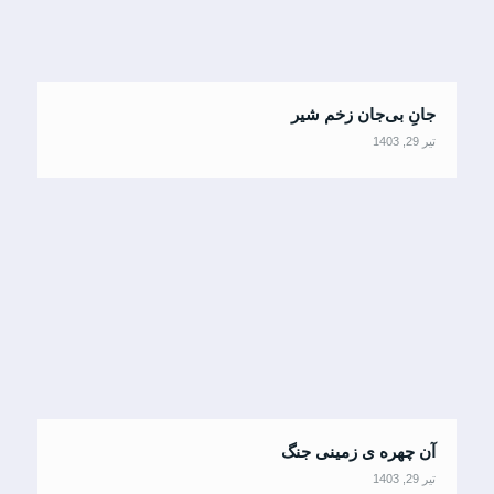
جانِ بی‌جان زخم شیر
تیر 29, 1403
آن چهره ی زمینی جنگ
تیر 29, 1403