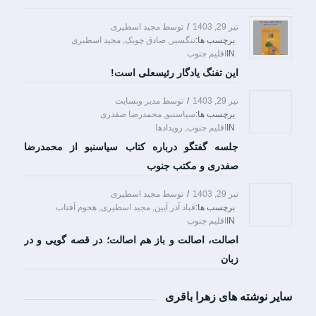
تیر 29, 1403
/
توسط
مجید اسطیری
برچسب ها:
تنگسیر
,
صادق چوبک
,
مجید اسطیری
IN
اقلیم جنوب
این تفنگ یادگار رئیسعلی است!
تیر 29, 1403
/
توسط
مدیر وبسایت
برچسب ها:
سیاسنبو
,
محمدرضا صفدری
IN
اقلیم جنوب
,
رویدادها
جلسه گفتگو درباره کتاب سیاسنبو از محمدرضا
صفدری و مکتب جنوب
تیر 29, 1403
/
توسط
مجید اسطیری
برچسب ها:
قباد آذر آیین
,
مجید اسطیری
,
هجوم آفتاب
IN
اقلیم جنوب
اصالت، اصالت و باز هم اصالت؛ در قصه گویی و در
زبان
سایر نوشته های زهرا باقری