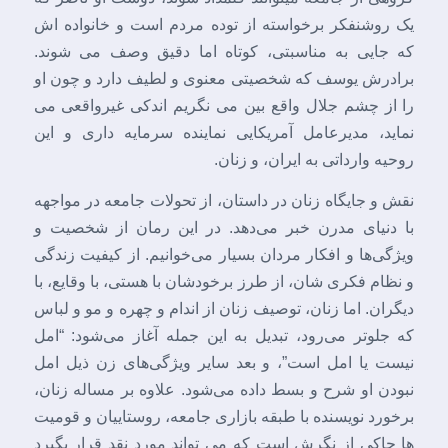
یک روشنفکر برخواسته از توده مردم است و خانواده اش
که جایی به مناسبتی، کوتاه اما دقیق وصف می شوند.
برادرش یوسف که شخصیتی معنوی و لطیف دارد و چون او
را از چشم جلال واقع بین می نگریم اندکی غیرواقعی می
نماید، مدیرعامل آمریکایی نماینده سرمایه داری و این
روحیه وارداتی به ایران، و زنان.
نقش و جایگاه زنان در داستان، از تحولات جامعه در مواجهه
با دنیای مدرن خبر می‌دهد. در این رمان از شخصیت و
ویژگی‌ها و افکار مردان بسیار می‌خوانیم. از کیفیت زندگی
و نظام فکری شان، از طرز برخودشان با هستی، با وقایع، با
دیگران. اما زنان، توصیف زنان از اندام و چهره و مو و لباس
که جلوتر می‌رود، تبدیل به این جمله آغاز می‌شود: “امل
نیست یا امل است”، و بعد سایر ویژگی‌های زن ذیل امل
نبودن او شرح و بسط داده می‌شود. علاوه بر مساله زنان،
برخورد نویسنده با طبقه بازاری جامعه، روستاییان و قومیت
ها حاکی از نگرش است که می تواند مورد نقد قرار بگیرد