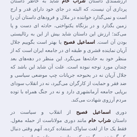
ارزشمندی داستان
شراب خام
شاید به خاطر داستان
پردازی آن نیست، که البته در جای خود دارای قدر و ارج
است و نمی‌گذارد خواننده در ملال و فرودهای داستان آن را
زمین بگذارد و در بزنگاه یکنواختی، حادثه ای دست و پا
می‌کند؛ ارزش این داستان شاید بیش از این به رئالیستی
بودن آن است.
اسماعیل فصیح
یا بهتر است بگوییم جلال
آریان نماینده قشری و طبقه ای در جامعه ایران است که از
منظر خود به حادثه‌ها می‌نگرد. این منظر در دهه‌های بعد
چندان مورد توجه نبوده است. علت آن شاید این باشد که
جلال آریان نه در بحبوحه جریانات چپ موضعی سیاسی و
ضد فقر و حمایت از کارگران می‌گیرد، نه در انقلاب سودای
برپایی جامعه آرمانشهری دارد و نه در جنگ همراه با توده
مردم آرزوی شهادت می‌کند.
دوری
اسماعیل فصیح
از انقلاب و سیاست در
داستان
شراب خام
مانند دوری مولاناست از حمله مغول.
فقط یک جا از لغت ساواک استفاده کرده، آنهم وقتی دنبال
یک گمشده می‌گردد، که پیداست می‌داند جریانی در بین