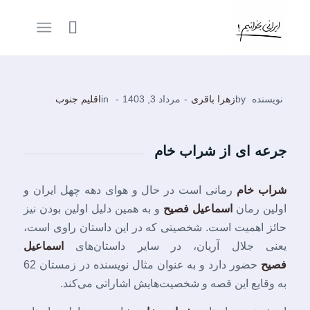
نویسنده
by
زهرا باقری
-
مرداد 3, 1403
-
in
اقلیم جنوب
جرعه ای از شراب خام
شراب خام
رمانی است در حال و هوای دهه چهل ایران و
اولین رمان
اسماعیل فصیح
و به همین دلیل اولین بودن نیز
حائز اهمیت است. شخصیتی که در این داستان راوی است،
یعنی جلال آریان، در سایر داستان‌های
اسماعیل
فصیح
حضور دارد و به عنوان مثال نویسنده در زمستان 62
به وقایع این قصه و شخصیت‌هایش اشاراتی می‌کند.