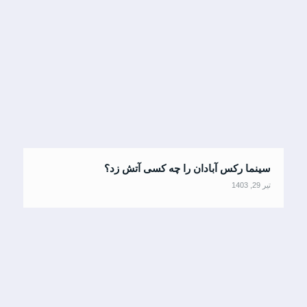
سینما رکس آبادان را چه کسی آتش زد؟
تیر 29, 1403