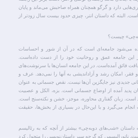
اری‌هایی دارد و گرگو همچنان همراه صاحبش می‌ماند و پایان
ت. البته که داستان انتر، چیزی حدود بیست سال زودتر از
وبه‌چی» چیست؟
ه می‌شود جامعه‌ای است که در آن از شور و احساسات
 این جامعه عمق و روحانیت خود را از دست داده‌است.
 فائق آمده‌است. در این جامعه انسان‌ها با سرنوشت‌های
و فقر، امکان رشد و آزاداندیشی به آنها را نمی‌دهد. عرف و
انی جدیدی نیز جایگزین آن‌ها نیست. نقص جسمانی به عنوان
ان پدید آمده از اوضاع جسمانی است. بزه، الکل و عصبیت
است. زبان گفتاری محاوره، موجز، خشن و نکته‌سنج است.
نجام می‌گیرد و با این‌حال در بسیاری از بخش‌ها، حقیقت
داستان «شب‌های دوبه‌چی» بیشتر از آنچه که به رئالیسم
است. ناتورالیسمی که گرچه سیر داستان‌نویسی را متحول کرد